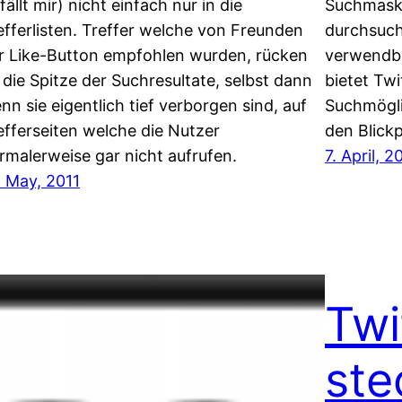
fällt mir) nicht einfach nur in die
Suchmask
efferlisten. Treffer welche von Freunden
durchsuch
r Like-Button empfohlen wurden, rücken
verwendba
 die Spitze der Suchresultate, selbst dann
bietet Twi
nn sie eigentlich tief verborgen sind, auf
Suchmögli
efferseiten welche die Nutzer
den Blick
rmalerweise gar nicht aufrufen.
7. April, 2
. May, 2011
Twi
ste