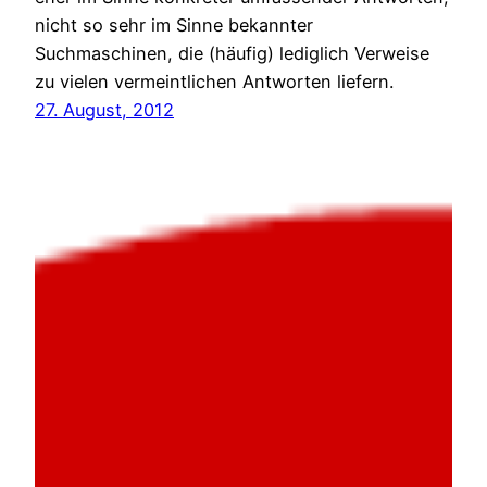
nicht so sehr im Sinne bekannter
Suchmaschinen, die (häufig) lediglich Verweise
zu vielen vermeintlichen Antworten liefern.
27. August, 2012