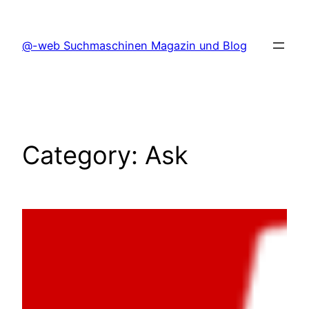
Skip
to
@-web Suchmaschinen Magazin und Blog
content
Category:
Ask