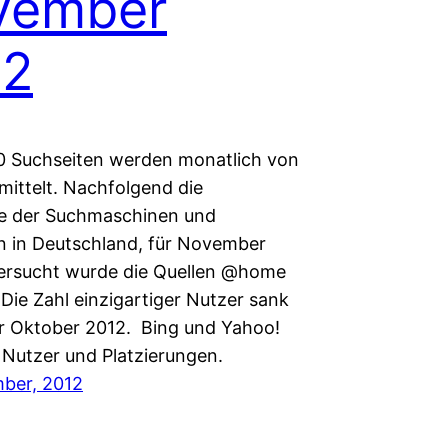
vember
12
0 Suchseiten werden monatlich von
mittelt. Nachfolgend die
e der Suchmaschinen und
n in Deutschland, für November
ersucht wurde die Quellen @home
Die Zahl einzigartiger Nutzer sank
 Oktober 2012. Bing und Yahoo!
Nutzer und Platzierungen.
ber, 2012