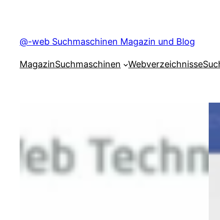
@-web Suchmaschinen Magazin und Blog
Magazin
Suchmaschinen
Webverzeichnisse
Suc