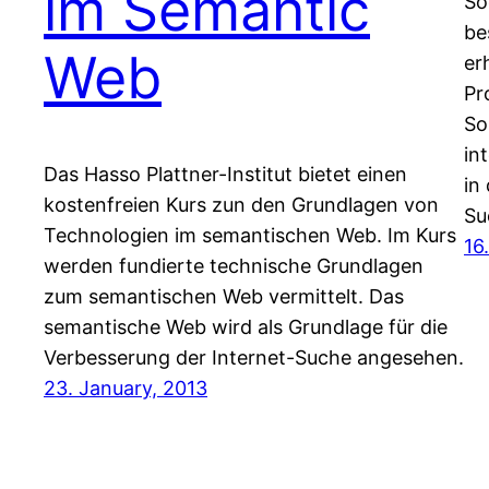
im Semantic
So
be
Web
er
Pr
So
in
Das Hasso Plattner-Institut bietet einen
in
kostenfreien Kurs zun den Grundlagen von
Su
Technologien im semantischen Web. Im Kurs
16
werden fundierte technische Grundlagen
zum semantischen Web vermittelt. Das
semantische Web wird als Grundlage für die
Verbesserung der Internet-Suche angesehen.
23. January, 2013