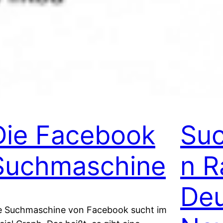
Die Facebook
Su
Suchmaschine
n R
Deu
e Suchmaschine von Facebook sucht im