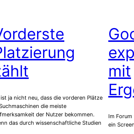
Vorderste
Go
Platzierung
exp
zählt
mit
Erg
 ist ja nicht neu, dass die vorderen Plätze
 Suchmaschinen die meiste
fmerksamkeit der Nutzer bekommen.
Im Forum 
nn das durch wissenschaftliche Studien
ein Scree
legt wird, ist es schon interessant.
gepostet, 