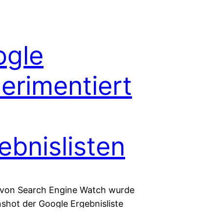
ogle
erimentiert
ebnislisten
von Search Engine Watch wurde
nshot der Google Ergebnisliste
der zusätzlich zum ersten Treffer