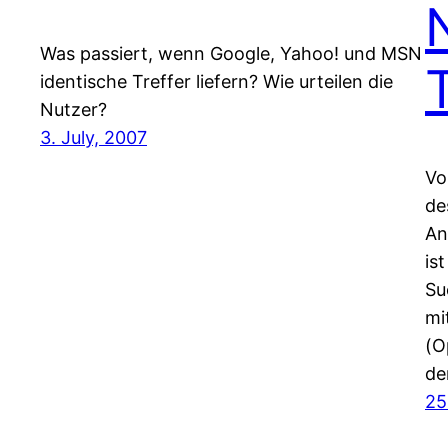
Was passiert, wenn Google, Yahoo! und MSN
identische Treffer liefern? Wie urteilen die
Nutzer?
3. July, 2007
Vo
de
An
is
Su
mi
(O
de
25