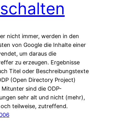
schalten
ber nicht immer, werden in den
sten von Google die Inhalte einer
wendet, um daraus die
reffer zu erzeugen. Ergebnisse
ch Titel oder Beschreibungstexte
DP (Open Directory Project)
 Mitunter sind die ODP-
ungen sehr alt und nicht (mehr),
och teilweise, zutreffend.
2006