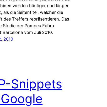
inen werden häufiger und länger
, als die Seitentitel, welcher die
t des Treffers repräsentieren. Das
ne Studie der Pompeu Fabra
t Barcelona vom Juli 2010.
t, 2010
P-Snippets
 Google