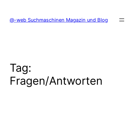
Skip
to
@-web Suchmaschinen Magazin und Blog
content
Tag:
Fragen/Antworten