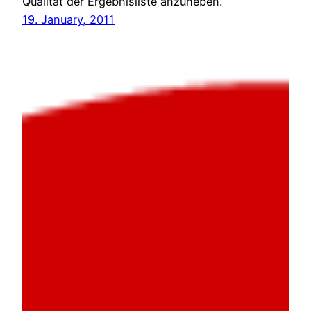
Qualität der Ergebnisliste anzuheben.
19. January, 2011