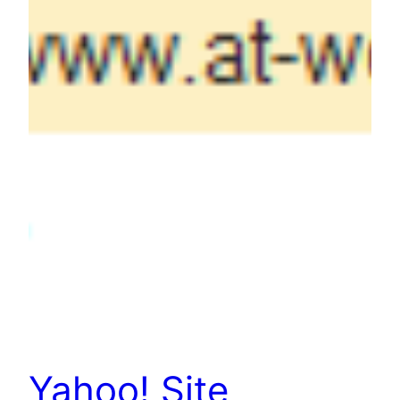
Yahoo! Site