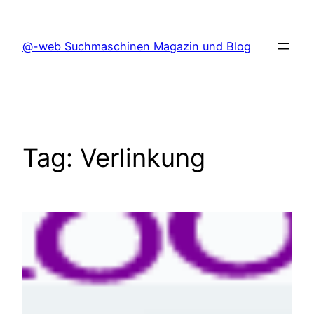
Skip
to
@-web Suchmaschinen Magazin und Blog
content
Tag:
Verlinkung