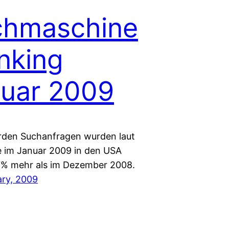
chmaschine
nking
uar 2009
iarden Suchanfragen wurden laut
im Januar 2009 in den USA
 7% mehr als im Dezember 2008.
ary, 2009