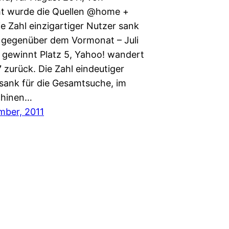
t wurde die Quellen @home +
e Zahl einzigartiger Nutzer sank
gegenüber dem Vormonat – Juli
g gewinnt Platz 5, Yahoo! wandert
7 zurück. Die Zahl eindeutiger
sank für die Gesamtsuche, im
hinen…
mber, 2011