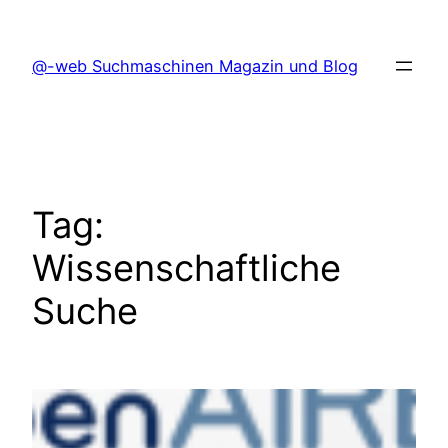
Skip
to
@-web Suchmaschinen Magazin und Blog
content
Tag:
Wissenschaftliche
Suche