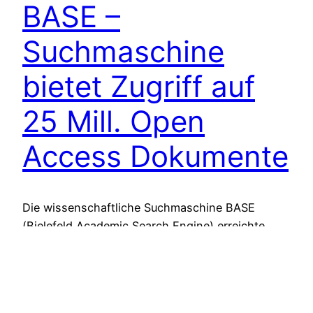
BASE –
Suchmaschine
bietet Zugriff auf
25 Mill. Open
Access Dokumente
Die wissenschaftliche Suchmaschine BASE
(Bielefeld Academic Search Engine) erreichte
einen neuen Meilenstein. 25 Millionen Dokumente
befinden sich im Index der wissenschaftlichen
Suchmaschine BASE.
5. August, 2010