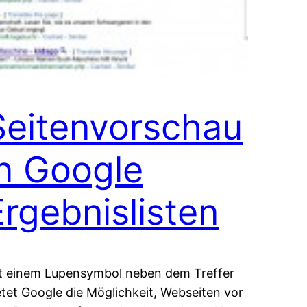
Seitenvorschau
in Google
Ergebnislisten
t einem Lupensymbol neben dem Treffer
etet Google die Möglichkeit, Webseiten vor