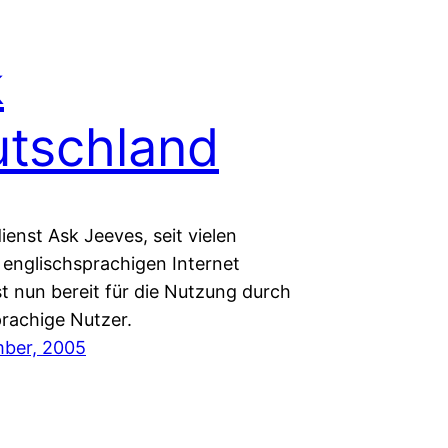
k
tschland
enst Ask Jeeves, seit vielen
 englischsprachigen Internet
st nun bereit für die Nutzung durch
rachige Nutzer.
ber, 2005