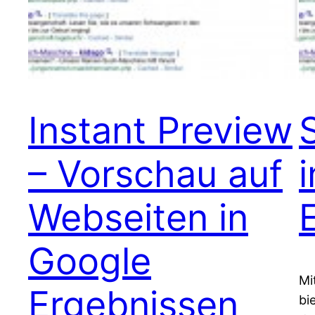
Instant Preview
– Vorschau auf
Webseiten in
Google
Mi
Ergebnissen
bi