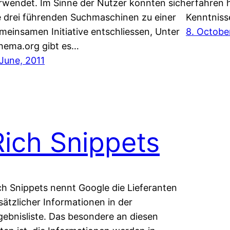
rwendet. Im Sinne der Nutzer konnten sich
erfahren h
e drei führenden Suchmaschinen zu einer
Kenntniss
meinsamen Initiative entschliessen, Unter
8. Octobe
hema.org gibt es…
 June, 2011
Rich Snippets
ch Snippets nennt Google die Lieferanten
sätzlicher Informationen in der
gebnisliste. Das besondere an diesen