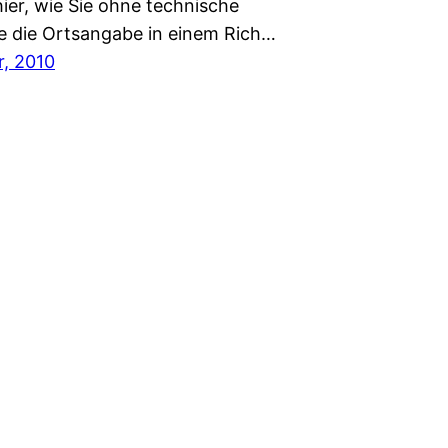
ier, wie Sie ohne technische
e die Ortsangabe in einem Rich…
r, 2010