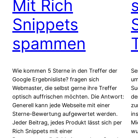
Mit Rich
Snippets
spammen
T
Wie kommen 5 Sterne in den Treffer der
Se
Google Ergebnisliste? fragen sich
um
Webmaster, die selbst gerne ihre Treffer
Su
optisch auffrischen möchten. Die Antwort:
de
Generell kann jede Webseite mit einer
zu
Sterne-Bewertung aufgewertet werden.
in
Jeder Beitrag, jedes Produkt lässt sich per
Mi
Rich Snippets mit einer
wu