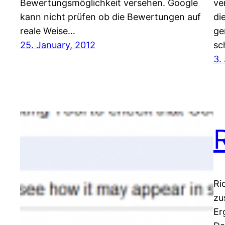
Bewertungsmöglichkeit versehen. Google
ve
kann nicht prüfen ob die Bewertungen auf
di
reale Weise…
ge
25. January, 2012
sc
3.
Ri
zu
Er