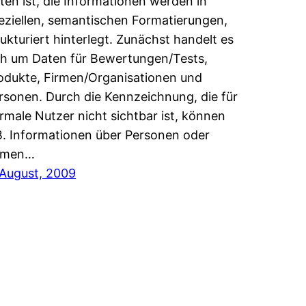
ten ist, die Informationen werden in
eziellen, semantischen Formatierungen,
rukturiert hinterlegt. Zunächst handelt es
ch um Daten für Bewertungen/Tests,
odukte, Firmen/Organisationen und
rsonen. Durch die Kennzeichnung, die für
rmale Nutzer nicht sichtbar ist, können
B. Informationen über Personen oder
rmen…
 August, 2009