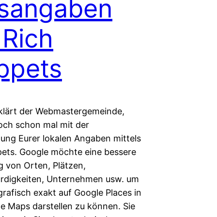
tsangaben
 Rich
ppets
klärt der Webmastergemeinde,
och schon mal mit der
ung Eurer lokalen Angaben mittels
pets. Google möchte eine bessere
 von Orten, Plätzen,
rdigkeiten, Unternehmen usw. um
rafisch exakt auf Google Places in
e Maps darstellen zu können. Sie