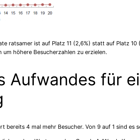
ate ratsamer ist auf Platz 11 (2,6%) statt auf Platz 1
en um höhere Besucherzahlen zu erzielen.
 Aufwandes für e
g
rt bereits 4 mal mehr Besucher. Von 9 auf 1 sind es 