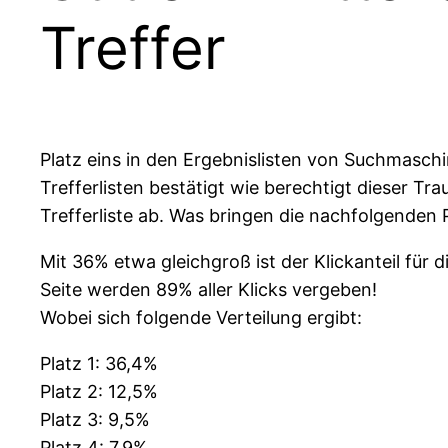
Treffer
Platz eins in den Ergebnislisten von Suchmasch
Trefferlisten bestätigt wie berechtigt dieser Tra
Trefferliste ab. Was bringen die nachfolgenden 
Mit 36% etwa gleichgroß ist der Klickanteil für d
Seite werden 89% aller Klicks vergeben!
Wobei sich folgende Verteilung ergibt:
Platz 1: 36,4%
Platz 2: 12,5%
Platz 3: 9,5%
Platz 4: 7,9%