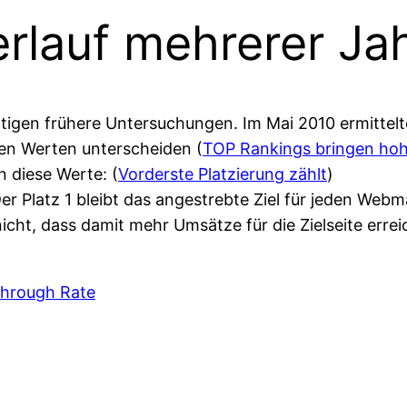
erlauf mehrerer Ja
igen frühere Untersuchungen. Im Mai 2010 ermittelte 
ten Werten unterscheiden (
TOP Rankings bringen hoh
 diese Werte: (
Vorderste Platzierung zählt
)
er Platz 1 bleibt das angestrebte Ziel für jeden Webm
 nicht, dass damit mehr Umsätze für die Zielseite err
Through Rate