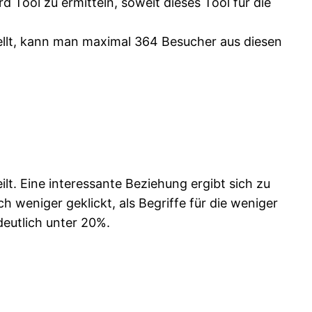
Tool zu ermitteln, soweit dieses Tool für die
llt, kann man maximal 364 Besucher aus diesen
lt. Eine interessante Beziehung ergibt sich zu
 weniger geklickt, als Begriffe für die weniger
deutlich unter 20%.