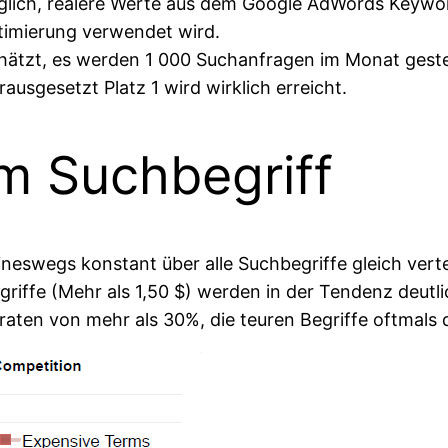
glich, realere Werte aus dem Google AdWords Keyword 
timierung verwendet wird.
hätzt, es werden 1 000 Suchanfragen im Monat geste
usgesetzt Platz 1 wird wirklich erreicht.
m Suchbegriff
neswegs konstant über alle Suchbegriffe gleich vertei
iffe (Mehr als 1,50 $) werden in der Tendenz deutlich
kraten von mehr als 30%, die teuren Begriffe oftmals 