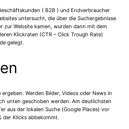
r Geschäftskunden ( B2B ) und Endverbraucher
bsites untersucht, die über die Suchergebnisse
her zur Website kamen, wurden dann mit dem
eren Klickraten (CTR – Click Trough Rate)
de gelegt.
len
ergeben. Werden Bilder, Videos oder News in
r nach unten geschoben werden. Am deutlichsten
fer aus der lokalen Suche (Google Places) vor
0% der Klicks abbekommt.