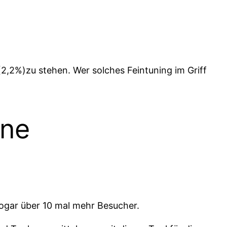
0 (2,2%)zu stehen. Wer solches Feintuning im Griff
ine
sogar über 10 mal mehr Besucher.