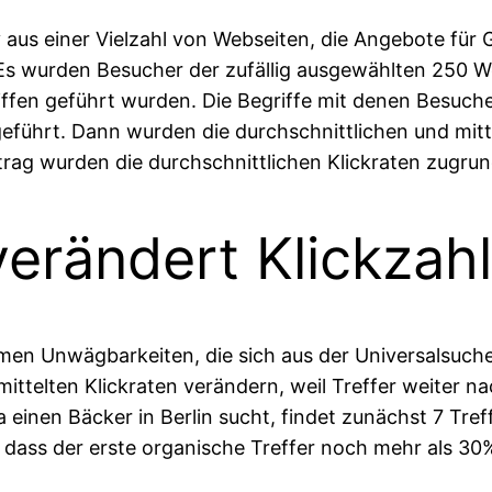
 aus einer Vielzahl von Webseiten, die Angebote fü
Es wurden Besucher der zufällig ausgewählten 250 We
ffen geführt wurden. Die Begriffe mit denen Besuc
eführt. Dann wurden die durchschnittlichen und mittl
eitrag wurden die durchschnittlichen Klickraten zugrun
erändert Klickzah
n Unwägbarkeiten, die sich aus der Universalsuche 
ermittelten Klickraten verändern, weil Treffer weite
 einen Bäcker in Berlin sucht, findet zunächst 7 Tref
, dass der erste organische Treffer noch mehr als 3