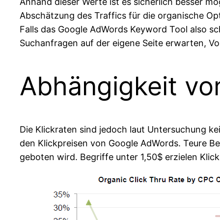
Anhand dieser Werte ist es sicherlich besser mö
Abschätzung des Traffics für die organische Op
Falls das Google AdWords Keyword Tool also sc
Suchanfragen auf der eigene Seite erwarten, Vora
Abhängigkeit vo
Die Klickraten sind jedoch laut Untersuchung kei
den Klickpreisen von Google AdWords. Teure Begr
geboten wird. Begriffe unter 1,50$ erzielen Klic