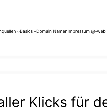
hquellen
Basics
Domain Namen
Impressum @-web
aller Klicks für 