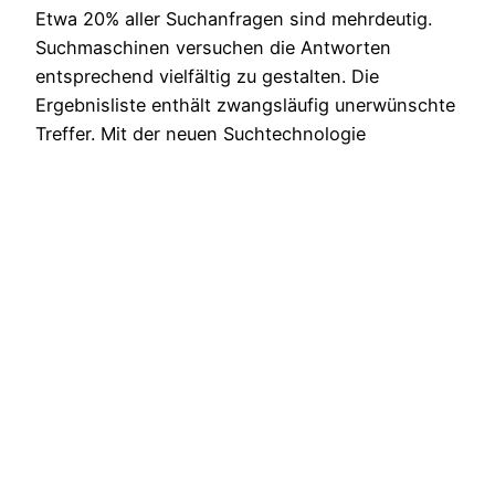
Etwa 20% aller Suchanfragen sind mehrdeutig.
Suchmaschinen versuchen die Antworten
entsprechend vielfältig zu gestalten. Die
Ergebnisliste enthält zwangsläufig unerwünschte
Treffer. Mit der neuen Suchtechnologie
“Spectrum” sollen die Antworten der russischen
Suchmaschine Yandex genauer ausfallen.
13. January, 2011