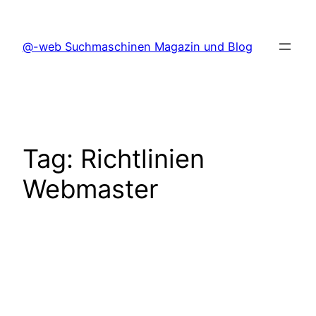
Skip
to
@-web Suchmaschinen Magazin und Blog
content
Tag:
Richtlinien
Webmaster