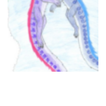
Linkliebe –