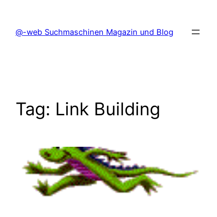
Skip
to
@-web Suchmaschinen Magazin und Blog
content
Tag:
Link Building