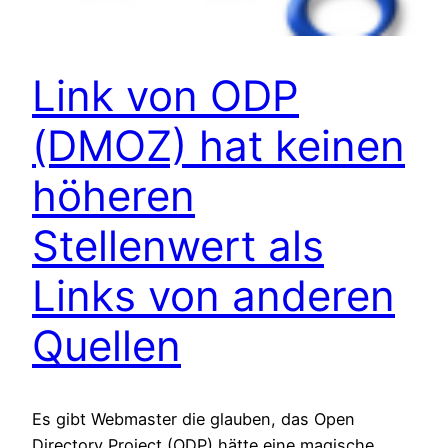
Link von ODP
(DMOZ) hat keinen
höheren
Stellenwert als
Links von anderen
Quellen
Es gibt Webmaster die glauben, das Open
Directory Project (ODP) hätte eine magische