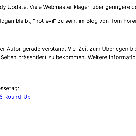
 Update. Viele Webmaster klagen über geringere od
ogan bleibt, “not evil” zu sein, im Blog von Tom Fore
er Autor gerade verstand. Viel Zeit zum Überlegen ble
n Seiten präsentiert zu bekommen. Weitere Informat
ssetag:
06 Round-Up