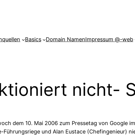
hquellen
Basics
Domain Namen
Impressum @-web
ktioniert nicht-
woch dem 10. Mai 2006 zum Pressetag von Google im 
e-Führungsriege und Alan Eustace (Chefingenieur) ni