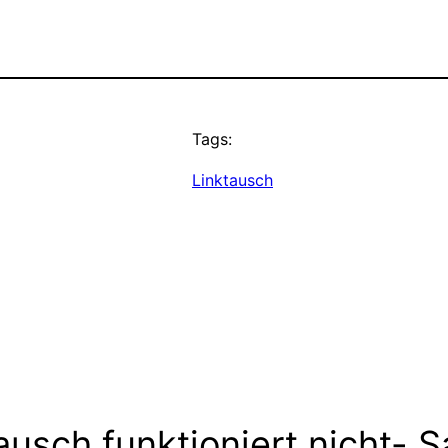
Tags:
Linktausch
ausch funktioniert nicht- 