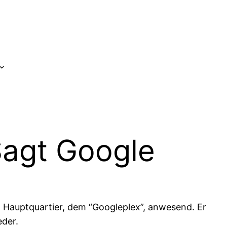
 Sagt Google
Hauptquartier, dem “Googleplex”, anwesend. Er
eder.