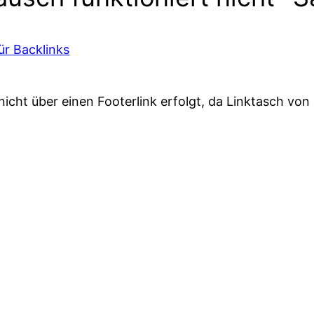
ür Backlinks
 nicht über einen Footerlink erfolgt, da Linktasch vo