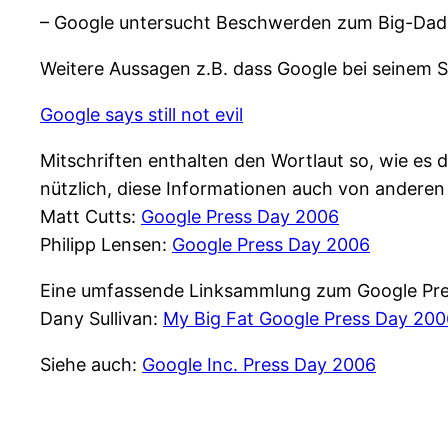
– Google untersucht Beschwerden zum Big-Daddy
Weitere Aussagen z.B. dass Google bei seinem Sl
Google says still not evil
Mitschriften enthalten den Wortlaut so, wie es d
nützlich, diese Informationen auch von andere
Matt Cutts:
Google Press Day 2006
Philipp Lensen:
Google Press Day 2006
Eine umfassende Linksammlung zum Google Pre
Dany Sullivan:
My Big Fat Google Press Day 20
Siehe auch:
Google Inc. Press Day 2006