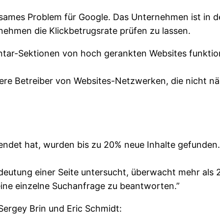
eutsames Problem für Google. Das Unternehmen ist in
ehmen die Klickbetrugsrate prüfen zu lassen.
ar-Sektionen von hoch gerankten Websites funktionie
clevere Betreiber von Websites-Netzwerken, die nich
ndet hat, wurden bis zu 20% neue Inhalte gefunden.
eutung einer Seite untersucht, überwacht mehr als 
 eine einzelne Suchanfrage zu beantworten.”
Sergey Brin und Eric Schmidt: