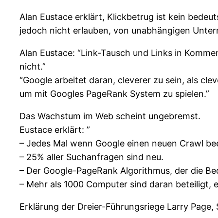
Alan Eustace erklärt, Klickbetrug ist kein bed
jedoch nicht erlauben, von unabhängigen Untern
Alan Eustace: “Link-Tausch und Links in Komment
nicht.”
“Google arbeitet daran, cleverer zu sein, als 
um mit Googles PageRank System zu spielen.”
Das Wachstum im Web scheint ungebremst.
Eustace erklärt: ”
– Jedes Mal wenn Google einen neuen Crawl bee
– 25% aller Suchanfragen sind neu.
– Der Google-PageRank Algorithmus, der die Bed
– Mehr als 1000 Computer sind daran beteiligt,
Erklärung der Dreier-Führungsriege Larry Page, 