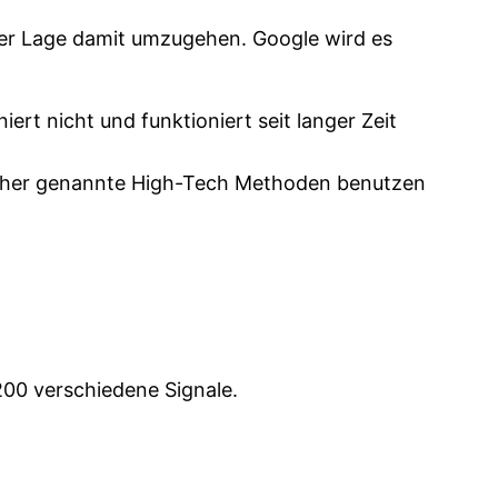
 der Lage damit umzugehen. Google wird es
rt nicht und funktioniert seit langer Zeit
t näher genannte High-Tech Methoden benutzen
200 verschiedene Signale.