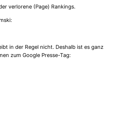
er verlorene (Page) Rankings.
mski:
ibt in der Regel nicht. Deshalb ist es ganz
ionen zum Google Presse-Tag: