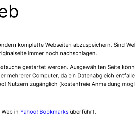
Web
sondern komplette Webseiten abzuspeichern. Sind We
Originalseite immer noch nachschlagen.
textsuche gestartet werden. Ausgewählten Seite kön
er mehrerer Computer, da ein Datenabgleich entfallen
hoo! Nutzern zugänglich (kostenfreie Anmeldung mögl
 Web in
Yahoo! Bookmarks
überführt.