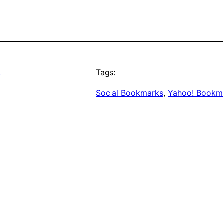
!
Tags:
Social Bookmarks
, 
Yahoo! Bookm