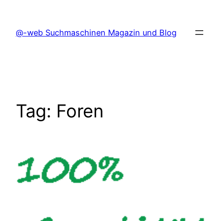
Skip
to
@-web Suchmaschinen Magazin und Blog
content
Tag:
Foren