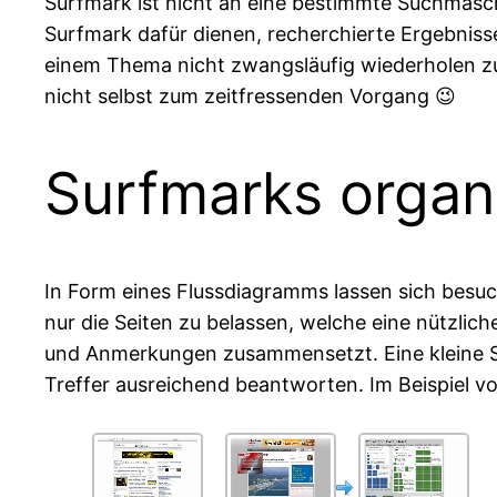
Surfmark ist nicht an eine bestimmte Suchmasch
Surfmark dafür dienen, recherchierte Ergebniss
einem Thema nicht zwangsläufig wiederholen zu
nicht selbst zum zeitfressenden Vorgang 😉
Surfmarks organ
In Form eines Flussdiagramms lassen sich besuch
nur die Seiten zu belassen, welche eine nützlic
und Anmerkungen zusammensetzt. Eine kleine Sa
Treffer ausreichend beantworten. Im Beispiel 