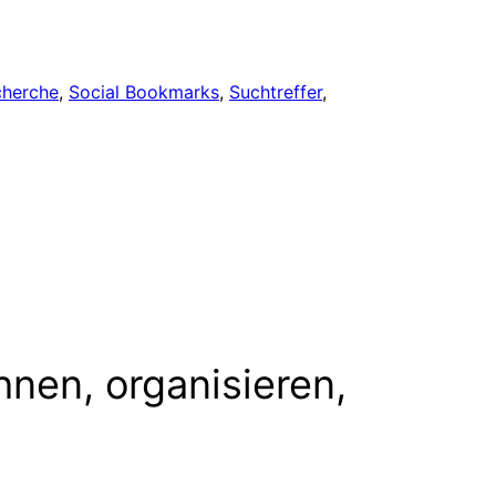
cherche
, 
Social Bookmarks
, 
Suchtreffer
, 
hnen, organisieren,