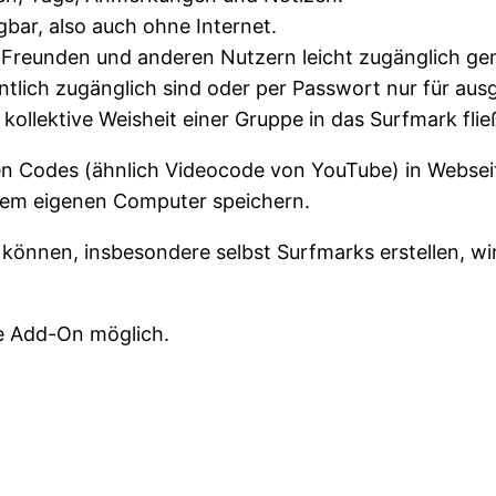
gbar, also auch ohne Internet.
Freunden und anderen Nutzern leicht zugänglich g
ntlich zugänglich sind oder per Passwort nur für au
ollektive Weisheit einer Gruppe in das Surfmark flie
en Codes (ähnlich Videocode von YouTube) in Websei
dem eigenen Computer speichern.
können, insbesondere selbst Surfmarks erstellen, w
ne Add-On möglich.