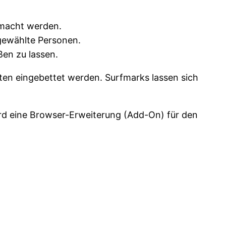
emacht werden.
sgewählte Personen.
ßen zu lassen.
ten eingebettet werden. Surfmarks lassen sich
ird eine Browser-Erweiterung (Add-On) für den