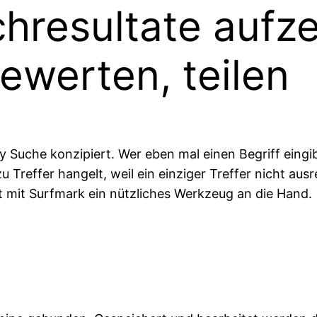
hresultate aufz
bewerten, teilen
rty Suche konzipiert. Wer eben mal einen Begriff eing
u Treffer hangelt, weil ein einziger Treffer nicht au
 mit Surfmark ein nützliches Werkzeug an die Hand.