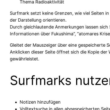
Thema Radioaktivität
Surfmark setzt keine Grenzen, wie viel Seiten i
der Darstellung orientieren.
Durch gleichlautende Anmerkungen lassen sich S
Informationen über Fukushima”, “atomares Kri
Gleitet der Mauszeiger über eine gespeicherte Se
Anklicken dieser Seite öffnet sich die Kopie der 
gewährleistet.
Surfmarks nutze
Notizen hinzufügen
Volltextsuche in allen abgespeicherten Se