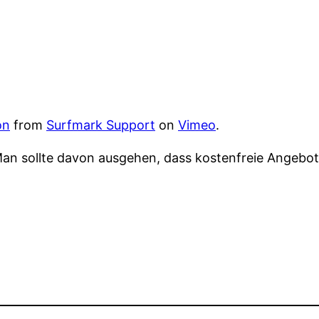
on
from
Surfmark Support
on
Vimeo
.
 Man sollte davon ausgehen, dass kostenfreie Angeb