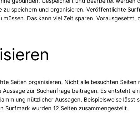
ine gebunden. Gespeichert und bearbeitet werden die 
e zu speichern und organisieren. Veröffentlichte Sur
 müssen. Das kann viel Zeit sparen. Vorausgesetzt,
isieren
te Seiten organisieren. Nicht alle besuchten Seiten 
he Aussage zur Suchanfrage beitragen. Es entsteht ein
mmlung nützlicher Aussagen. Beispielsweise lässt si
von Surfmark wurden 12 Seiten zusammengestellt.