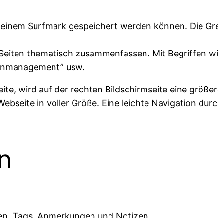
n einem Surfmark gespeichert werden können. Die Gre
eiten thematisch zusammenfassen. Mit Begriffen wie:
senmanagement” usw.
ite, wird auf der rechten Bildschirmseite eine größer
Webseite in voller Größe. Eine leichte Navigation durc
n
iten, Tags, Anmerkungen und Notizen.