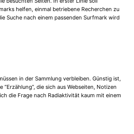
besuchten Seiten. In erster Linie soll
fmarks helfen, einmal betriebene Recherchen zu
 die Suche nach einem passenden Surfmark wird
müssen in der Sammlung verbleiben. Günstig ist,
e “Erzählung”, die sich aus Webseiten, Notizen
ch die Frage nach Radiaktivität kaum mit einem