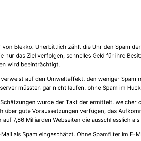
r von Blekko. Unerbittlich zählt die Uhr den Spam der
e nur das Ziel verfolgen, schnelles Geld für ihre Bes
en wird beeinträchtigt.
a verweist auf den Umwelteffekt, den weniger Spam 
bserver müssten gar nicht laufen, ohne Spam im Huc
 Schätzungen wurde der Takt der ermittelt, welcher d
och über gute Voraussetzungen verfügen, das Aufk
uf 7,86 Milliarden Webseiten die ausschliesslich al
-Mail als Spam eingeschätzt. Ohne Spamfilter im E-