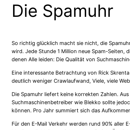
Die Spamuhr
So richtig glücklich macht sie nicht, die Spamuh
wird. Jede Stunde 1 Million neue Spam-Seiten, di
denen Alle leiden: Die Qualität von Suchmaschin
Eine interessante Betrachtung von Rick Skrent
deutlich weniger Crawlaufwand, Viele, viele We
Die Spamuhr liefert keine korrekten Zahlen. Aus
Suchmaschinenbetreiber wie Blekko sollte jed
können. Pro Jahr summiert sich das Aufkommen a
Für den E-Mail Verkehr werden rund 90% aller E