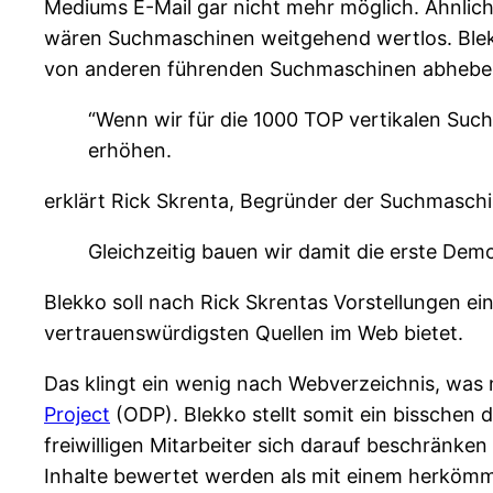
Mediums E-Mail gar nicht mehr möglich. Ähnlich 
wären Suchmaschinen weitgehend wertlos. Ble
von anderen führenden Suchmaschinen abheben
“Wenn wir für die 1000 TOP vertikalen Such
erhöhen.
erklärt Rick Skrenta, Begründer der Suchmaschi
Gleichzeitig bauen wir damit die erste De
Blekko soll nach Rick Skrentas Vorstellungen e
vertrauenswürdigsten Quellen im Web bietet.
Das klingt ein wenig nach Webverzeichnis, was n
Project
(ODP). Blekko stellt somit ein bisschen 
freiwilligen Mitarbeiter sich darauf beschränk
Inhalte bewertet werden als mit einem herkömml