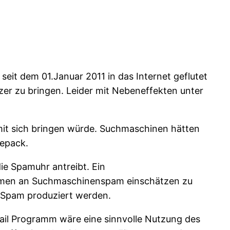
 seit dem 01.Januar 2011 in das Internet geflutet
itzer zu bringen. Leider mit Nebeneffekten unter
mit sich bringen würde. Suchmaschinen hätten
kepack.
ie Spamuhr antreibt. Ein
ommen an Suchmaschinenspam einschätzen zu
s Spam produziert werden.
Mail Programm wäre eine sinnvolle Nutzung des