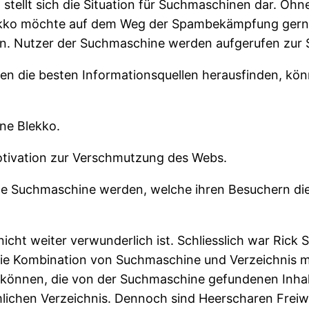
stellt sich die Situation für Suchmaschinen dar. Ohn
kko möchte auf dem Weg der Spambekämpfung gerne 
. Nutzer der Suchmaschine werden aufgerufen zur
en die besten Informationsquellen herausfinden, kön
ne Blekko.
motivation zur Verschmutzung des Webs.
ine Suchmaschine werden, welche ihren Besuchern die
icht weiter verwunderlich ist. Schliesslich war Rick
die Kombination von Suchmaschine und Verzeichnis mit 
en können, die von der Suchmaschine gefundenen Inh
ichen Verzeichnis. Dennoch sind Heerscharen Freiwil