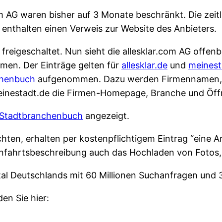
om AG waren bisher auf 3 Monate beschränkt. Die zeit
 enthalten einen Verweis zur Website des Anbieters.
freigeschaltet. Nun sieht die allesklar.com AG offe
mmen. Der Einträge gelten für
allesklar.de
und
meinest
henbuch
aufgenommen. Dazu werden Firmennamen, A
inestadt.de die Firmen-Homepage, Branche und Öffn
Stadtbranchenbuch
angezeigt.
ten, erhalten per kostenpflichtigem Eintrag “eine 
nfahrtsbeschreibung auch das Hochladen von Fotos,
rtal Deutschlands mit 60 Millionen Suchanfragen und 
en Sie hier: