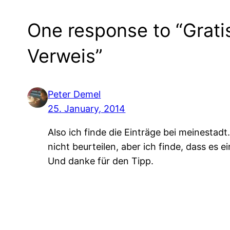
One response to “Grati
Verweis”
Peter Demel
25. January, 2014
Also ich finde die Einträge bei meinestad
nicht beurteilen, aber ich finde, dass es 
Und danke für den Tipp.