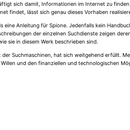
igt sich damit, Informationen im Internet zu finden
et findet, lässt sich genau dieses Vorhaben realisier
s eine Anleitung für Spione. Jedenfalls kein Handbuch 
eschreibungen der einzelnen Suchdienste zeigen der
ie sie in diesem Werk beschrieben sind.
 der Suchmaschinen, hat sich weitgehend erfüllt. Me
 Willen und den finanziellen und technologischen M