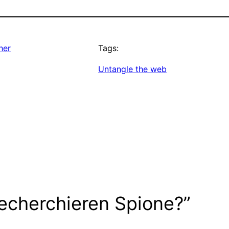
her
Tags:
Untangle the web
echerchieren Spione?”