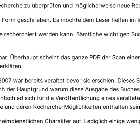
Recherche zu überprüfen und möglicherweise neue Re
er Form geschrieben. Es möchte dem Leser helfen im I
ie recherchiert werden kann. Sämtliche wichtigen S
bar. Überhaupt scheint das ganze PDF der Scan einer
rklären.
007 war bereits veraltet bevor sie erschien. Dieses Sc
auch der Hauptgrund warum diese Ausgabe des Buches n
hied sich für die Veröffentlichung eines veralteten
ze und deren Recherche-Möglichkeiten enthalten sein
eimdienstlichen Charakter auf. Lediglich einige wen