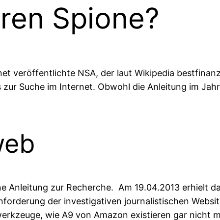
eren Spione?
et veröffentlichte NSA, der laut Wikipedia bestfinan
 zur Suche im Internet. Obwohl die Anleitung im Jahr 
web
erne Anleitung zur Recherche. Am 19.04.2013 erhielt
Anforderung der investigativen journalistischen Websi
chwerkzeuge, wie A9 von Amazon existieren gar nicht 