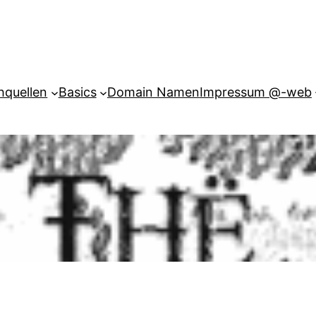
hquellen
Basics
Domain Namen
Impressum @-web